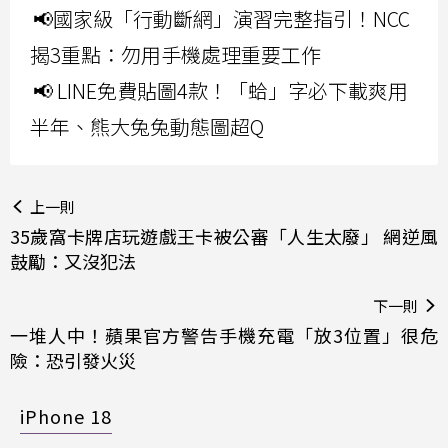
📢國家級「行動斷網」演習完整指引！NCC
揭3重點：勿用手機處理重要工作
📢 LINE免費貼圖4款！「蛤」字必下載爽用
半年、熊大兔兔動態圖超Q
上一則
35歲窩卡牌店玩遊戲王卡被公審「人生太廢」 網逆風
鼓勵：又沒犯法
下一則
一堆人中！蘋果官方警告手機充電「放3位置」很危
險：恐引發火災
iPhone 18