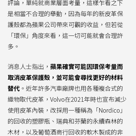
評論，單純就商業層面考量，這樣乍看之下
是相當不合理的舉動，因為每年的新皮革保
護殼都為蘋果公司帶來可觀的收益，但若從
「環保」角度來看，這一切可能就會合理許
多。
消息人士指出，
蘋果確實可能因環保考量而
取消皮革保護殼，並可能會尋找更好的材料
替代
。近年許多汽車廠牌也用各種複合式的
織物取代皮革，Volvo在2021年時也宣布減少
使用皮革內裝，改採用一種稱為「Nordico」
的回收的塑膠瓶、瑞典和芬蘭的永續森林的
木材，以及葡萄酒商行回收的軟木製成的非