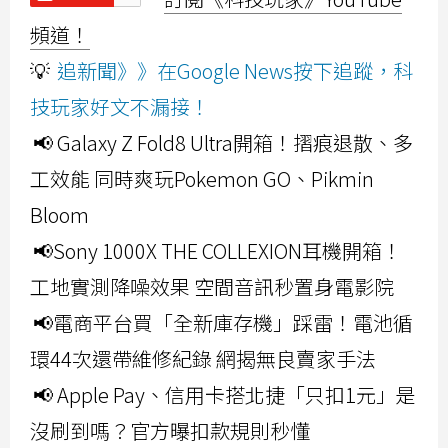
頻道！
💡
追新聞》》在Google News按下追蹤，科
技玩家好文不漏接！
📢 Galaxy Z Fold8 Ultra開箱！摺痕退散、多
工效能 同時爽玩Pokemon GO、Pikmin
Bloom
📢Sony 1000X THE COLLEXION耳機開箱！
工地實測降噪效果 空間音訊秒置身電影院
📢電商平台買「全新庫存機」踩雷！電池循
環44次還帶維修紀錄 網揭無良賣家手法
📢 Apple Pay、信用卡搭北捷「只扣1元」是
沒刷到嗎？官方曝扣款規則秒懂