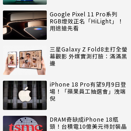
Google Pixel 11 Pro系列
RGB燈效正名「HiLight」！
用途搶先看
三星Galaxy Z Fold8主打全螢
幕觀影 外媒實測打臉：滿滿黑
邊
iPhone 18 Pro有望9月9日登
場！「蘋果員工抽選會」洩端
倪
DRAM奇缺成iPhone 18瓶
頸！台積電10億美元待封裝晶