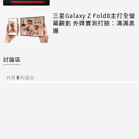
三星Galaxy Z Fold8主打全螢
幕觀影 外媒實測打臉：滿滿黑
邊
討論區
共有
0
則留言
規範
回覆