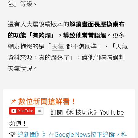
包」等級。
還有人大罵後續版本的
解鎖畫面長壓換桌布
的功能「有夠爛」，導致他常常誤觸。
更多
網友抱怨的是「
天氣
都不怎麼準」、「天氣
資料來源，真的爛透了」，讓他們嚐嚐誤判
天氣狀況。
📌 數位新聞搶鮮看！
訂閱《科技玩家》YouTube
頻道！
💡
追新聞》》在Google News按下追蹤，科