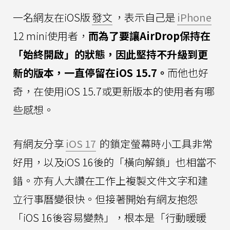
一名網友在iOS版
發文
，表示自己是
iPhone
12 mini使用者，
而為了要讓AirDrop保持在
「始終開啟」的狀態，因此堅持不升級到更
新的版本，一直停留在iOS 15.7。
而他也好
奇，在使用iOS 15.7或更新版本的使用者有哪
些感想。
有網友分享
iOS 17
的鎖定螢幕時小工具非常
好用，以及iOS 16後的「橫向解鎖」也相當不
錯。亦有人大讚在工作上複製文件文字和建
立行事曆變很快。但接著開始有網友抱怨
「iOS 16後容易變熱」，根本是「行動暖暖