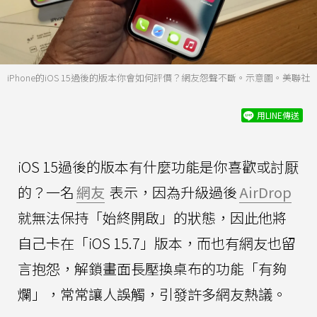
iPhone的iOS 15過後的版本你會如何評價？網友怨聲不斷。示意圖。美聯社
用LINE傳送
iOS 15過後的版本有什麼功能是你喜歡或討厭
的？一名
網友
表示，因為升級過後
AirDrop
就無法保持「始終開啟」的狀態，因此他將
自己卡在「iOS 15.7」版本，而也有網友也留
言抱怨，解鎖畫面長壓換桌布的功能「有夠
爛」，常常讓人誤觸，引發許多網友熱議。