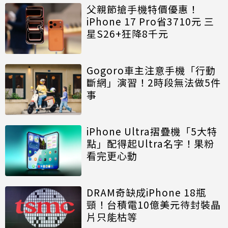
父親節搶手機特價優惠！
iPhone 17 Pro省3710元 三
星S26+狂降8千元
Gogoro車主注意手機「行動
斷網」演習！2時段無法做5件
事
iPhone Ultra摺疊機「5大特
點」配得起Ultra名字！果粉
看完更心動
DRAM奇缺成iPhone 18瓶
頸！台積電10億美元待封裝晶
片只能枯等