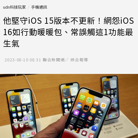
udn科技玩家
手機通訊
他堅守iOS 15版本不更新！網怨iOS
16如行動暖暖包、常誤觸這1功能最
生氣
2023-08-10 08:31
聯合新聞網／ 綜合報導