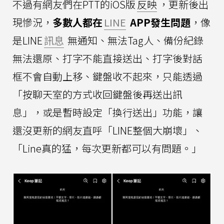
不過有網友們在PTT的iOS版
反映
，更新後出
現慘況，
多數人都在
LINE
APP發生問題
，像
是LINE
訊息
無通知、無法Tag人、備份紀錄
無法還原、打字不能直接送出、打字後對話
框不會自動上移、鍵盤收不起來，只能透過
「按聊天室的方式收回鍵盤後再送出訊
息」，或是暫時設定「換行送出」功能，讓
還沒更新的網友直呼「LINE整個大崩壞」、
「Line真的猛，每次更新都可以有問題。」