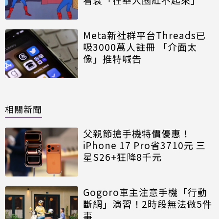
Meta新社群平台Threads已
吸3000萬人註冊 「介面太
像」推特喊告
相關新聞
父親節搶手機特價優惠！
iPhone 17 Pro省3710元 三
星S26+狂降8千元
Gogoro車主注意手機「行動
斷網」演習！2時段無法做5件
事