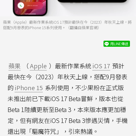
蘋果（Apple）最新作業系統iOS 17預計最快在今（2023）年秋天上線，將
搭配9月發表的iPhone 15系列使用。（翻攝自蘋果官網）
用LINE傳送
蘋果
（
Apple
）最新作業系統
iOS 17
預計
最快在今（2023）年秋天上線，搭配9月發表
的
iPhone 15
系列使用，不少果粉在正式版
未推出前已下載iOS 17 Beta嘗鮮，版本也從
Beta 1陸續更新至Beta 3，本來版本應更加穩
定，但有網友在iOS 17 Beta 3慘遇災情，手機
還出現「驅魔符咒」，引來熱議。