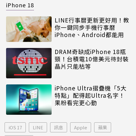
iPhone 18
LINE行事曆更新更好用！教
你一鍵同步手機行事曆
iPhone、Android都能用
DRAM奇缺成iPhone 18瓶
頸！台積電10億美元待封裝
晶片只能枯等
iPhone Ultra摺疊機「5大
特點」配得起Ultra名字！
果粉看完更心動
iOS 17
LINE
訊息
Apple
蘋果