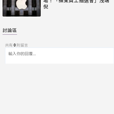
場！「蘋果員工抽選會」洩端
倪
討論區
共有
0
則留言
規範
回覆
還沒有留言，成為第一個發言的人吧！