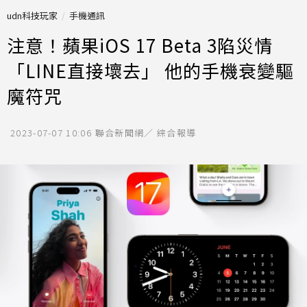
udn科技玩家
手機通訊
注意！蘋果iOS 17 Beta 3陷災情
「LINE直接壞去」 他的手機衰變驅
魔符咒
2023-07-07 10:06
聯合新聞網／ 綜合報導