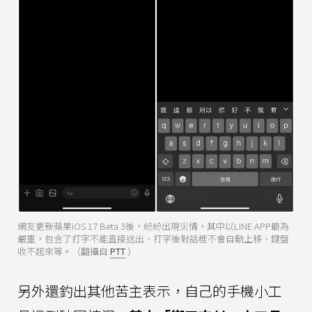
網友更新蘋果iOS 17 Beta 3後，紛紛出現災情，其中以LINE APP最為
嚴重，包含了打字不能直接送出、打字後對話框不會自動上移、鍵盤
收不起來等。（翻攝自
PTT
）
另外還釣出其他苦主表示，自己的手機小工