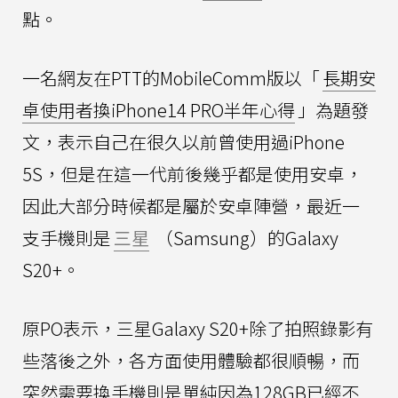
點。
一名網友在PTT的MobileComm版以「
長期安
卓使用者換iPhone14 PRO半年心得
」為題發
文，表示自己在很久以前曾使用過iPhone
5S，但是在這一代前後幾乎都是使用安卓，
因此大部分時候都是屬於安卓陣營，最近一
支手機則是
三星
（Samsung）的Galaxy
S20+。
原PO表示，三星Galaxy S20+除了拍照錄影有
些落後之外，各方面使用體驗都很順暢，而
突然需要換手機則是單純因為128GB已經不