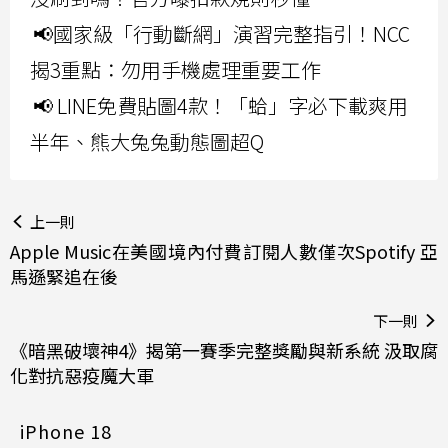
📢國家級「行動斷網」演習完整指引！NCC
揭3重點：勿用手機處理重要工作
📢 LINE免費貼圖4款！「蛤」字必下載爽用
半年、熊大兔兔動態圖超Q
上一則
Apple Music在美國境內付費訂閱人數僅次Spotify 亞
馬遜緊追在後
下一則
《暗黑破壞神4》揭第一賽季完整獎勵與新系統 汲取腐
化對抗惡疫魔大軍
iPhone 18