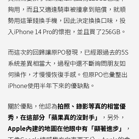
夠用，而且又適逢騎車被撞拿到賠償，就順
勢用這筆錢換手機，因此決定換換口味，投
入iPhone 14 Pro的懷抱，並且買了256GB。
而這次的回歸讓原PO發現，已經跟過去的5S
系統差異相當大，過程中還不斷詢問朋友如
何操作，才慢慢恢復手感。但原PO也彙整出
iPhone使用半年下來的優缺點。
關於優點，他認為
拍照、錄影等真的相當優
秀，在這部分「蘋果真的沒對手」
，另外，
Apple內建的地圖在他眼中有「顯著進步」
，