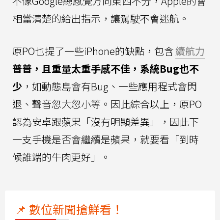
不像Google總感覺方向東西不分，Apple的會
相當清楚的給出指示，讓駕駛不會迷航。
原PO也提了一些iPhone的缺點，包含
續航力
普普，且重量太重手感不佳，系統Bug也不
少
，如動態島會有Bug、一些應用程式會閃
退、聲音忽大忽小等。因此綜合以上，原PO
認為安卓跟蘋果「沒有明顯差異」，因此下
一支手機是否會繼續是蘋果，就要看「到時
候誰端的牛肉更好」。
📌 數位新聞搶鮮看！