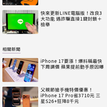
快來更新LINE電腦版！改良3
大功能 遇詐騙直接1鍵封鎖＋
檢舉
相關新聞
iPhone 17要漲！爆料稱最快
下周調價 蘋果提前動手原因曝
父親節搶手機特價優惠！
iPhone 17 Pro省3710元 三
星S26+狂降8千元