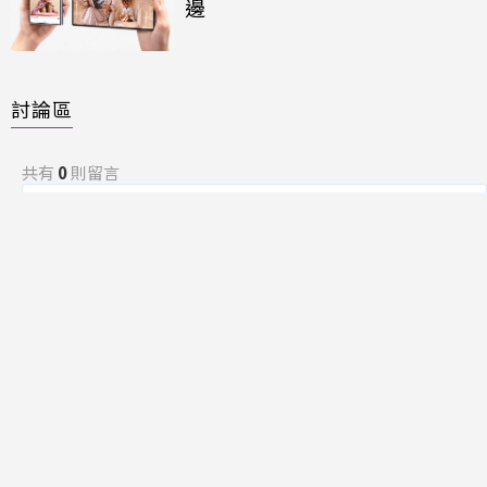
邊
討論區
共有
0
則留言
規範
回覆
還沒有留言，成為第一個發言的人吧！