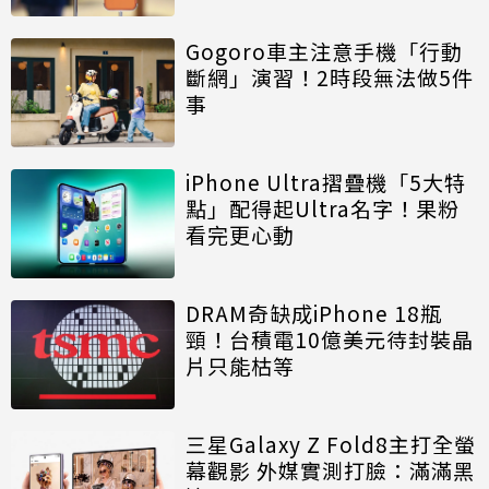
Gogoro車主注意手機「行動
斷網」演習！2時段無法做5件
事
iPhone Ultra摺疊機「5大特
點」配得起Ultra名字！果粉
看完更心動
DRAM奇缺成iPhone 18瓶
頸！台積電10億美元待封裝晶
片只能枯等
三星Galaxy Z Fold8主打全螢
幕觀影 外媒實測打臉：滿滿黑