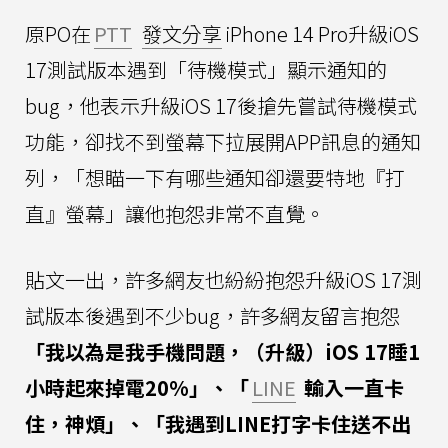
原PO在
PTT
發文分享
iPhone 14 Pro升級iOS
17測試版本遇到「待機模式」顯示通知的
bug，他表示升級iOS 17後搶先嘗試待機模式
功能，卻找不到螢幕下拉展開APP訊息的通知
列，「想瞄一下有哪些通知卻還要特地『打
直』螢幕」讓他抱怨非常不直覺。
貼文一出，許多網友也紛紛抱怨升級iOS 17測
試版本後遇到不少bug，許多網友留言抱怨
「我以為是我手機問題，（升級）iOS 17睡1
小時起來掉電20%」、「
LINE
輸入一直卡
住，神煩」、「我遇到LINE打字卡住送不出