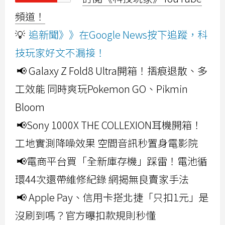
頻道！
💡
追新聞》》在Google News按下追蹤，科
技玩家好文不漏接！
📢 Galaxy Z Fold8 Ultra開箱！摺痕退散、多
工效能 同時爽玩Pokemon GO、Pikmin
Bloom
📢Sony 1000X THE COLLEXION耳機開箱！
工地實測降噪效果 空間音訊秒置身電影院
📢電商平台買「全新庫存機」踩雷！電池循
環44次還帶維修紀錄 網揭無良賣家手法
📢 Apple Pay、信用卡搭北捷「只扣1元」是
沒刷到嗎？官方曝扣款規則秒懂