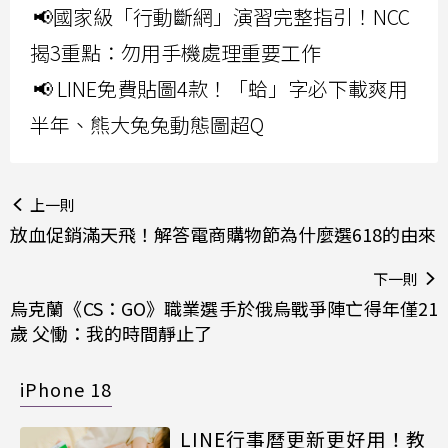
📢國家級「行動斷網」演習完整指引！NCC
揭3重點：勿用手機處理重要工作
📢 LINE免費貼圖4款！「蛤」字必下載爽用
半年、熊大兔兔動態圖超Q
上一則
放血促銷滿天飛！解答電商購物節為什麼選618的由來
下一則
烏克蘭《CS：GO》職業選手於俄烏戰爭陣亡得年僅21
歲 父慟：我的時間靜止了
iPhone 18
LINE行事曆更新更好用！教