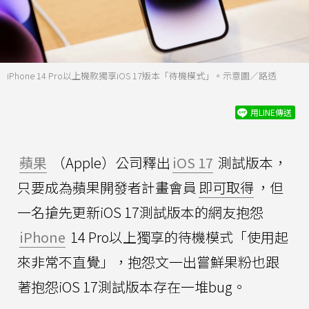
iPhone 14 Pro以上機款獨享iOS 17版本「待機模式」。示意圖／路透
用LINE傳送
蘋果
（Apple）公司釋出
iOS 17
測試版本，
只要成為蘋果開發者計畫會員
即可取得
，但
一名搶先更新iOS 17測試版本的網友抱怨
iPhone
14 Pro以上獨享的待機模式「使用起
來非常不直覺」，抱怨文一出嘗鮮果粉也跟
著抱怨iOS 17測試版本存在一堆bug。