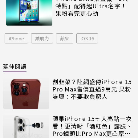
特點」配得起Ultra名字！
果粉看完更心動
iPhone
續航力
蘋果
iOS 16
延伸閱讀
割韭菜？陸網盛傳iPhone 15
Pro Max售價直逼9萬元 果粉
嚇壞：不要欺負窮人
蘋果iPhone 15七大亮點一次
看！更清晰「酒紅色」露臉、
Pro鏡頭比Pro Max更凸原因