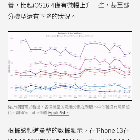
善，比起iOS16.4僅有微幅上升一些，甚至部
分機型還有下降的狀況。
從折線圖可以看出，各個機型的電池分數在新版本中依舊沒有明顯起
色。翻攝Youtube頻道
iAppleBytes
根據該頻道彙整的數據顯示，在iPhone 13在