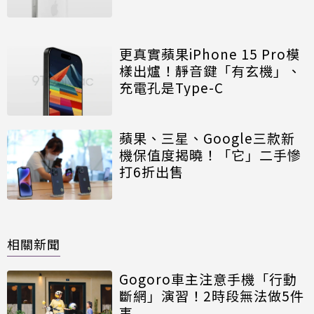
曝
更真實蘋果iPhone 15 Pro模
樣出爐！靜音鍵「有玄機」、
充電孔是Type-C
蘋果、三星、Google三款新
機保值度揭曉！「它」二手慘
打6折出售
相關新聞
Gogoro車主注意手機「行動
斷網」演習！2時段無法做5件
事