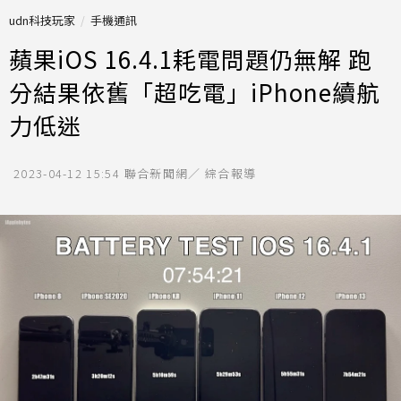
udn科技玩家
手機通訊
蘋果iOS 16.4.1耗電問題仍無解 跑
分結果依舊「超吃電」iPhone續航
力低迷
2023-04-12 15:54
聯合新聞網／ 綜合報導