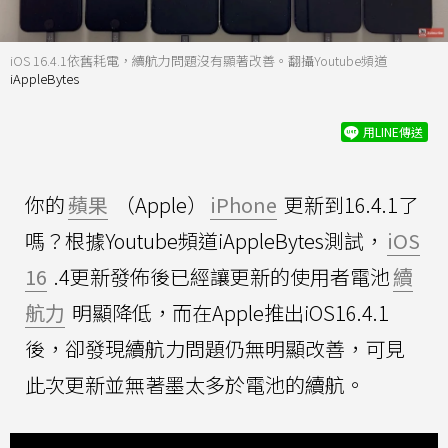
iOS 16.4.1依舊耗電，續航力問題沒有顯著改善。翻攝Youtube頻道
iAppleBytes
用LINE傳送
你的
蘋果
（Apple）
iPhone
更新到16.4.1了
嗎？根據Youtube頻道iAppleBytes測試，
iOS
16
.4更新發佈後已經讓更新的使用者電池
續
航力
明顯降低，而在Apple推出iOS16.4.1
後，卻發現續航力問題仍無明顯改善，可見
此次更新並無著墨太多於電池的續航。