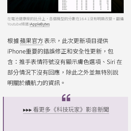
在電池健康度的比分上，各個機型的分數在16.4.1沒有明顯改變。翻攝
Youtube頻道
iAppleBytes
根據
蘋果官方
表示，此次更新項目提供
iPhone重要的錯誤修正和安全性更新，包
含：推手表情符號沒有顯示膚色選項、Siri 在
部分情況下沒有回應，除此之外並無特別說
明關於續航力的資訊。
▸▸▸ 看更多《科技玩家》影音新聞