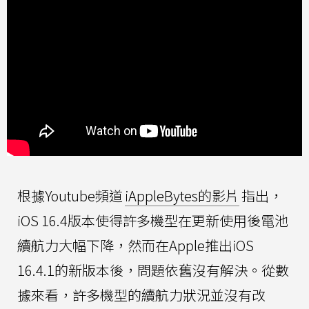
根據Youtube頻道
iAppleBytes的影片
指出，
iOS 16.4版本使得許多機型在更新使用後電池
續航力大幅下降，然而在Apple推出iOS
16.4.1的新版本後，問題依舊沒有解決。從數
據來看，許多機型的續航力狀況並沒有改