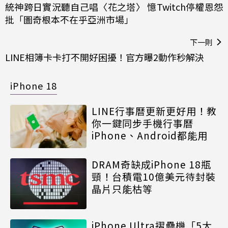
統神跨日實況聽自己唱〈花之塔〉 憶Twitch停權恩怨
批「圖奇根本不在乎亞洲市場」
下一則
LINE相簿卡卡打不開好困擾！官方曝2動作秒解決
iPhone 18
LINE行事曆更新更好用！教
你一鍵同步手機行事曆
iPhone、Android都能用
DRAM奇缺成iPhone 18瓶
頸！台積電10億美元待封裝
晶片只能枯等
iPhone Ultra摺疊機「5大