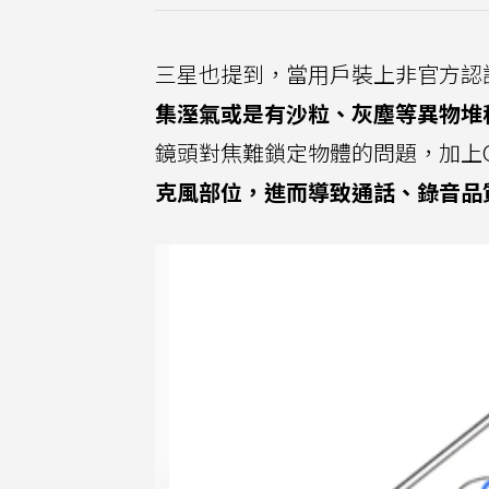
三星也提到，當用戶裝上非官方認
集溼氣或是有沙粒、灰塵等異物堆
鏡頭對焦難鎖定物體的問題，加上Ga
克風部位，進而導致通話、錄音品