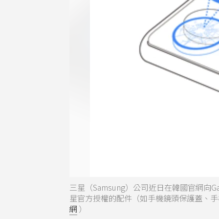
三星（Samsung）公司近日在韓國官網向Gal
星官方授權的配件（如手機鏡頭保護蓋、手
網
）