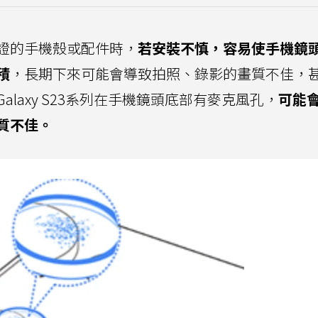
證的手機殼或配件時，
若安裝不慎，容易使手機鏡
積
，長期下來可能會導致拍照、錄影的畫質不佳，
laxy S23系列在手機鏡頭底部有麥克風孔，
可能
質不佳。