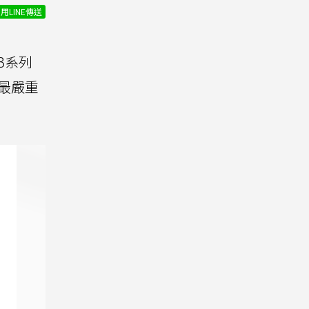
用LINE傳送
23系列
最嚴重