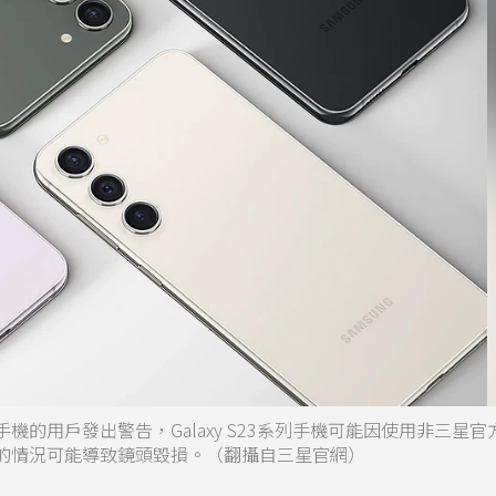
系列手機的用戶發出警告，Galaxy S23系列手機可能因使用非三星
的情況可能導致鏡頭毀損。（翻攝自三星官網）