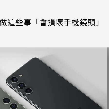
戶 亂做這些事「會損壞手機鏡頭」