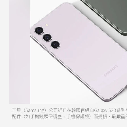
三星（Samsung）公司近日在韓國官網向Galaxy S23
配件（如手機鏡頭保護蓋、手機保護殼）而受損，最嚴重