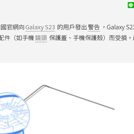
韓國官網向
Galaxy S23
的用戶發出
警告
，Galaxy S
配件（如手機
鏡頭
保護蓋、手機保護殼）而受損，