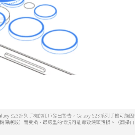
axy S23系列手機的用戶發出警告，Galaxy S23系列手機可能
機保護殼）而受損，最嚴重的情況可能導致鏡頭毀損。（翻攝自