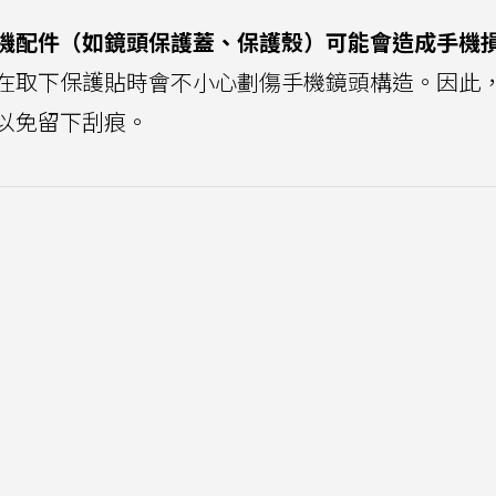
機配件（如鏡頭保護蓋、保護殼）可能會造成手機
在取下保護貼時會不小心劃傷手機鏡頭構造。因此
以免留下刮痕。