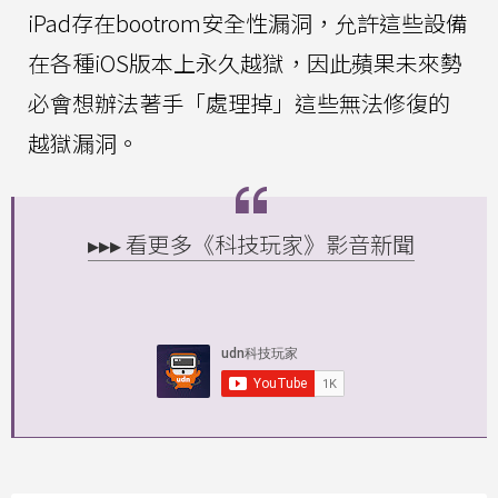
iPad存在bootrom安全性漏洞，允許這些設備
在各種iOS版本上永久越獄，因此蘋果未來勢
必會想辦法著手「處理掉」這些無法修復的
越獄漏洞。
▸▸▸ 看更多《科技玩家》影音新聞