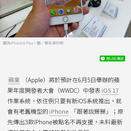
圖為iPhone 8 Plus。圖／報系資料照
用LINE傳送
蘋果
（Apple）將於預計在6月5日舉辦的蘋
果年度開發者大會（WWDC）中發表
iOS 17
作業系統，依往例只要有新iOS系統推出，就
會有老舊機型的
iPhone
「跟著說掰掰」；原
先傳出3款iPhone被點名不再支援，未料最新