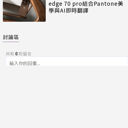
edge 70 pro結合Pantone美
學與AI即時翻譯
討論區
共有
0
則留言
規範
回覆
還沒有留言，成為第一個發言的人吧！