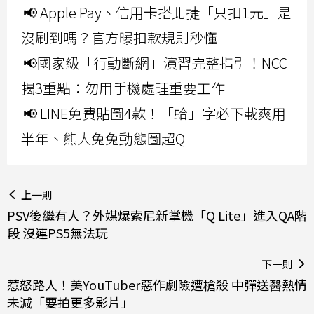
📢 Apple Pay、信用卡搭北捷「只扣1元」是
沒刷到嗎？官方曝扣款規則秒懂
📢國家級「行動斷網」演習完整指引！NCC
揭3重點：勿用手機處理重要工作
📢 LINE免費貼圖4款！「蛤」字必下載爽用
半年、熊大兔兔動態圖超Q
上一則
PSV後繼有人？外媒爆索尼新掌機「Q Lite」進入QA階
段 沒連PS5無法玩
下一則
惹怒路人！美YouTuber惡作劇險遭槍殺 中彈送醫熱情
未減「要拍更多影片」