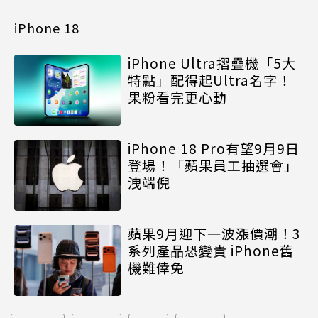
iPhone 18
iPhone Ultra摺疊機「5大
特點」配得起Ultra名字！
果粉看完更心動
iPhone 18 Pro有望9月9日
登場！「蘋果員工抽選會」
洩端倪
蘋果9月迎下一波漲價潮！3
系列產品恐變貴 iPhone舊
機難倖免