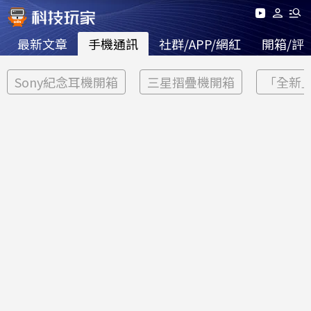
最新文章
手機通訊
社群/APP/網紅
開箱/評
Sony紀念耳機開箱
三星摺疊機開箱
「全新