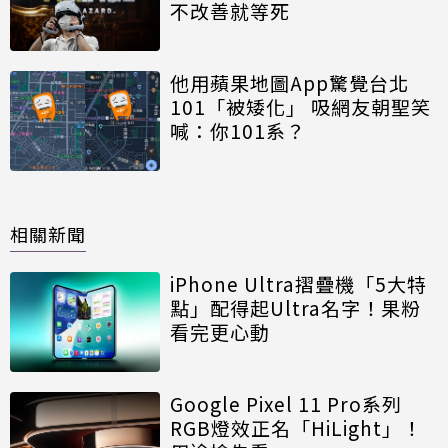
不改善就等死
他用蘋果地圖App驚覺台北
101「被矮化」 吸網友朝聖笑
喊：你101系？
相關新聞
iPhone Ultra摺疊機「5大特
點」配得起Ultra名字！果粉
看完更心動
Google Pixel 11 Pro系列
RGB燈效正名「HiLight」！