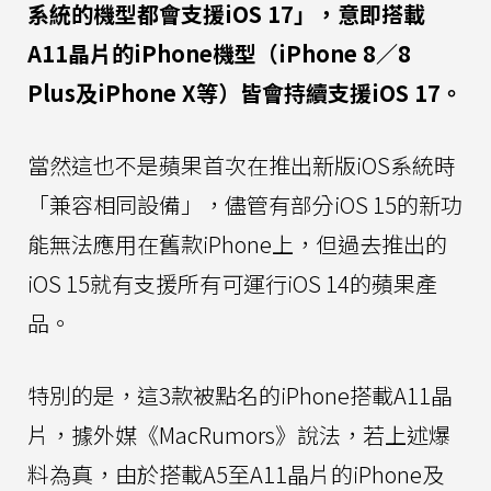
系統的機型都會支援iOS 17」，意即搭載
A11晶片的iPhone機型（iPhone 8／8
Plus及iPhone X等）皆會持續支援iOS 17。
當然這也不是蘋果首次在推出新版iOS系統時
「兼容相同設備」，儘管有部分iOS 15的新功
能無法應用在舊款iPhone上，但過去推出的
iOS 15就有支援所有可運行iOS 14的蘋果產
品。
特別的是，這3款被點名的iPhone搭載A11晶
片，據外媒《MacRumors》說法，若上述爆
料為真，由於搭載A5至A11晶片的iPhone及