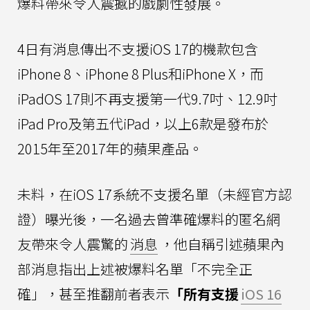
爆料帶來令人震撼的戲劇性發展。
4日有消息傳出不支援iOS 17的機款包含
iPhone 8、iPhone 8 Plus和iPhone X，而
iPadOS 17則不再支援第一代9.7吋、12.9吋
iPad Pro及第五代iPad，以上6款是發布於
2015年至2017年的蘋果產品。
未料，在iOS 17系統不支援名單（未經官方認
證）曝光後，一名過去曾準確爆料的匿名網
友帶來令人震驚的
消息
，他自稱引述蘋果內
部消息指出上述被爆料名單「不完全正
確」，甚至推翻前者表示
「所有支援
iOS 16