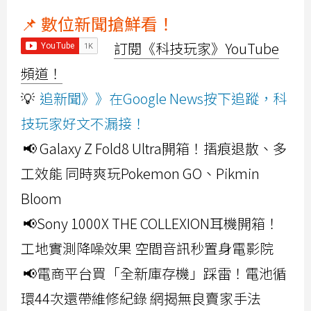
📌 數位新聞搶鮮看！
訂閱《科技玩家》YouTube
頻道！
💡
追新聞》》在Google News按下追蹤，科
技玩家好文不漏接！
📢 Galaxy Z Fold8 Ultra開箱！摺痕退散、多
工效能 同時爽玩Pokemon GO、Pikmin
Bloom
📢Sony 1000X THE COLLEXION耳機開箱！
工地實測降噪效果 空間音訊秒置身電影院
📢電商平台買「全新庫存機」踩雷！電池循
環44次還帶維修紀錄 網揭無良賣家手法