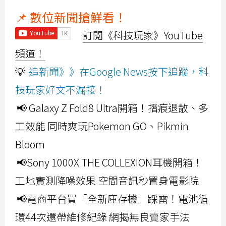
📌 數位新聞搶鮮看！
訂閱《科技玩家》YouTube
頻道！
💡
追新聞》》在Google News按下追蹤，科
技玩家好文不漏接！
📢 Galaxy Z Fold8 Ultra開箱！摺痕退散、多
工效能 同時爽玩Pokemon GO、Pikmin
Bloom
📢Sony 1000X THE COLLEXION耳機開箱！
工地實測降噪效果 空間音訊秒置身電影院
📢電商平台買「全新庫存機」踩雷！電池循
環44次還帶維修紀錄 網揭無良賣家手法