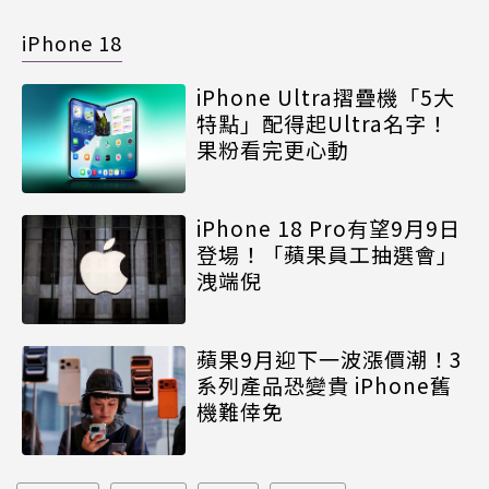
iPhone 18
iPhone Ultra摺疊機「5大
特點」配得起Ultra名字！
果粉看完更心動
iPhone 18 Pro有望9月9日
登場！「蘋果員工抽選會」
洩端倪
蘋果9月迎下一波漲價潮！3
系列產品恐變貴 iPhone舊
機難倖免