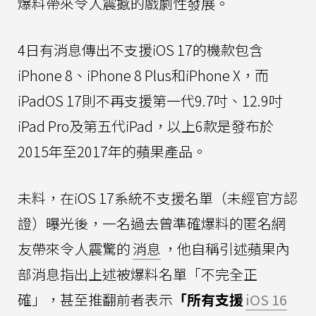
爆料帶來令人震撼的戲劇性發展。
4日有消息傳出不支援iOS 17的機款包含
iPhone 8、iPhone 8 Plus和iPhone X，而
iPadOS 17則不再支援第一代9.7吋、12.9吋
iPad Pro及第五代iPad，以上6款是發布於
2015年至2017年的蘋果產品。
未料，在iOS 17系統不支援名單（未經官方認
證）曝光後，一名過去曾準確爆料的匿名網
友帶來令人震驚的
消息
，他自稱引述蘋果內
部消息指出上述被爆料名單「不完全正
確」，甚至推翻前者表示
「所有支援
iOS 16