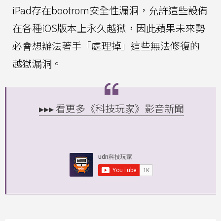
iPad存在bootrom安全性漏洞，允許這些設備
在各種iOS版本上永久越獄，因此蘋果未來勢
必會想辦法著手「處理掉」這些無法修復的
越獄漏洞。
▸▸▸ 看更多《科技玩家》影音新聞