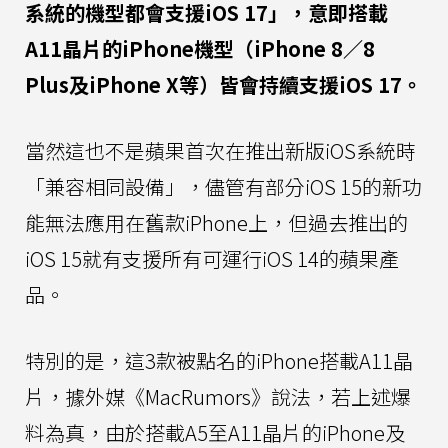
系統的機型都會支援iOS 17」，意即搭載
A11晶片的iPhone機型（iPhone 8／8
Plus及iPhone X等）皆會持續支援iOS 17。
當然這也不是蘋果首次在推出新版iOS系統時
「兼容相同設備」，儘管有部分iOS 15的新功
能無法應用在舊款iPhone上，但過去推出的
iOS 15就有支援所有可運行iOS 14的蘋果產
品。
特別的是，這3款被點名的iPhone搭載A11晶
片，據外媒《MacRumors》說法，若上述爆
料為真，由於搭載A5至A11晶片的iPhone及