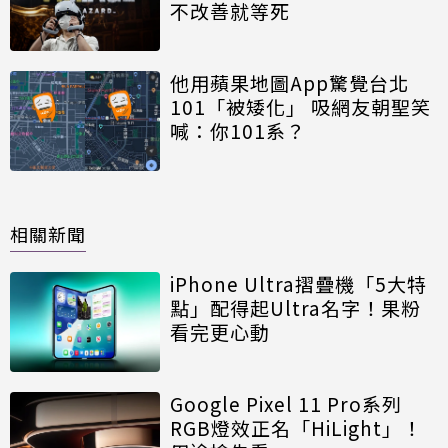
不改善就等死
他用蘋果地圖App驚覺台北
101「被矮化」 吸網友朝聖笑
喊：你101系？
相關新聞
iPhone Ultra摺疊機「5大特
點」配得起Ultra名字！果粉
看完更心動
Google Pixel 11 Pro系列
RGB燈效正名「HiLight」！