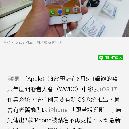
圖為iPhone 8 Plus。圖／報系資料照
用LINE傳送
蘋果
（Apple）將於預計在6月5日舉辦的蘋
果年度開發者大會（WWDC）中發表
iOS 17
作業系統，依往例只要有新iOS系統推出，就
會有老舊機型的
iPhone
「跟著說掰掰」；原
先傳出3款iPhone被點名不再支援，未料最新