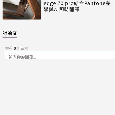
edge 70 pro結合Pantone美
學與AI即時翻譯
討論區
共有
0
則留言
規範
回覆
還沒有留言，成為第一個發言的人吧！