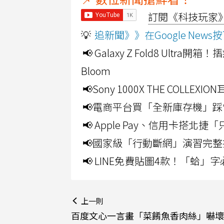
訂閱《科技玩家》Y
💡
追新聞》》在Google Ne
📢 Galaxy Z Fold8 Ultr
Bloom
📢Sony 1000X THE CO
📢電商平台買「全新庫存機」踩
📢 Apple Pay、信用卡搭
📢國家級「行動斷網」演習完整
📢 LINE免費貼圖4款！「蛤
上一則
百度文心一言畫「菜餚魚香肉絲」嚇壞