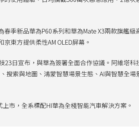
季新品華為P60系列和華為Mate X3兩款旗艦級
京東方提供柔性AM OLED屏幕。
科技23日宣布，與華為簽署全面合作協議。阿維塔科
態、搜索與地圖、鴻蒙智慧場景生態、AI與智慧全場
正式上市，全系標配HI華為全棧智能汽車解決方案。