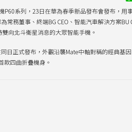
機P60系列，23日在華為春季新品發布會發布，用
常務董事、終端BG CEO、智能汽車解決方案BU C
支持雙向北斗衛星消息的大眾智能手機。
也在同日正式發布，外觀沿襲Mate中軸對稱的經典基
首款四曲折疊機身。