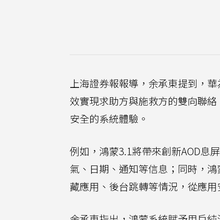
上海證券報報導，余承東提到，華
效實現求助方與施救方的雙向聯絡
安全的系統體驗。
例如，鴻蒙3.1將帶來創新AOD
氣、日期、通知等信息；同時，鴻蒙
藏應用、後台跳轉等情況，從應用
余承東指出，鴻蒙系統賦予用戶純