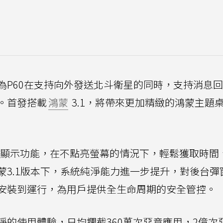
為P60在支持向外發送北斗衛星的同時，支持消息
。首發搭載
鴻蒙
3.1，將帶來更加精緻的鴻蒙主題
息屏顯示功能，在不點亮螢幕的情況下，輕鬆獲取時間
3.1版本下，系統純淨能力進一步提升，對後台彈
安裝到運行，為用戶提供全生命周期的安全管控。
淨的使用體驗，日均攔截360萬次惡意應用，2億次