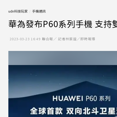
udn科技玩家
手機通訊
華為發布P60系列手機 支
2023-03-23 16:49
聯合報／ 記者林宸誼／即時報導