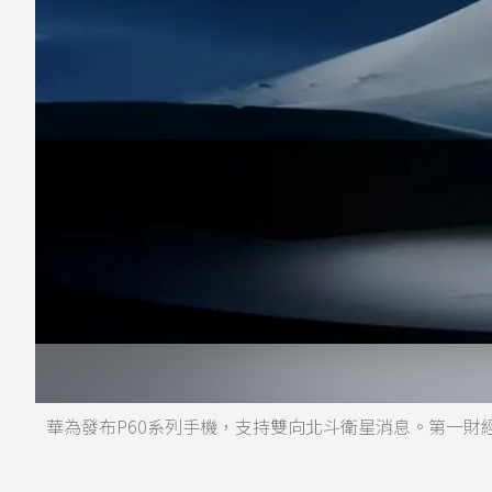
華為發布P60系列手機，支持雙向北斗衛星消息。第一財