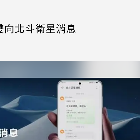
持雙向北斗衛星消息