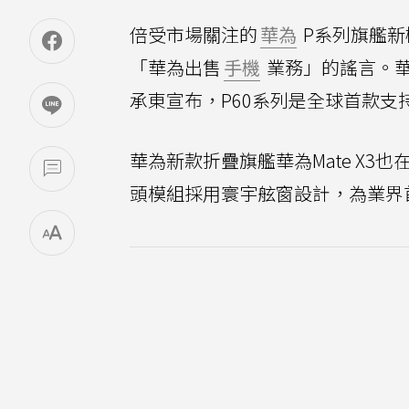
倍受市場關注的
華為
P系列旗艦新
「華為出售
手機
業務」的謠言。華為
承東宣布，P60系列是全球首款
華為新款折疊旗艦華為Mate X3
頭模組採用寰宇舷窗設計，為業界