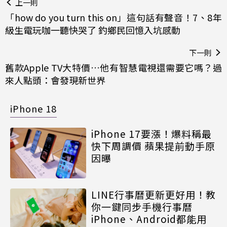
上一則
「how do you turn this on」這句話有聲音！7、8年
級生電玩咖一聽快哭了 釣鄉民回憶入坑感動
下一則
舊款Apple TV大特價…他有智慧電視還需要它嗎？過
來人點頭：會發現新世界
iPhone 18
iPhone 17要漲！爆料稱最
快下周調價 蘋果提前動手原
因曝
LINE行事曆更新更好用！教
你一鍵同步手機行事曆
iPhone、Android都能用