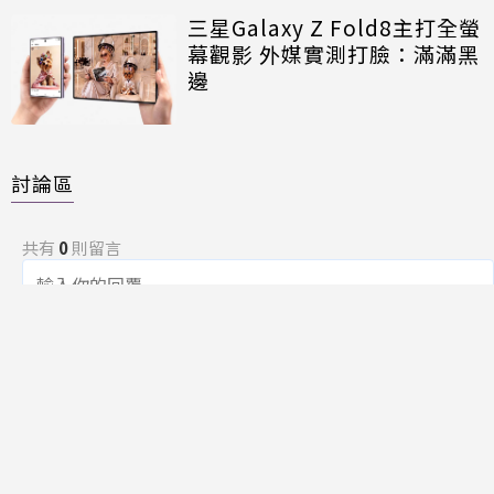
三星Galaxy Z Fold8主打全螢
幕觀影 外媒實測打臉：滿滿黑
邊
討論區
共有
0
則留言
規範
回覆