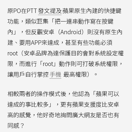
原PO在PTT
發文提及
蘋果原生內建的快捷鍵
功能，類似巨集「把一連串動作寫在按鍵
內」，但反觀安卓（Android）則沒有原生內
建、要用APP來達成，甚至有些功能必須
root（安卓品牌為達保護目的會對系統設定權
限，而進行「root」動作則可打破系統權限，
讓用戶自行掌控
手機
最高權限）。
相較兩者的操作模式後，他認為「蘋果可以
達成的事比較多」，更有蘋果支援度比安卓
高的感覺，他好奇地詢問廣大網友是否也有
同感？