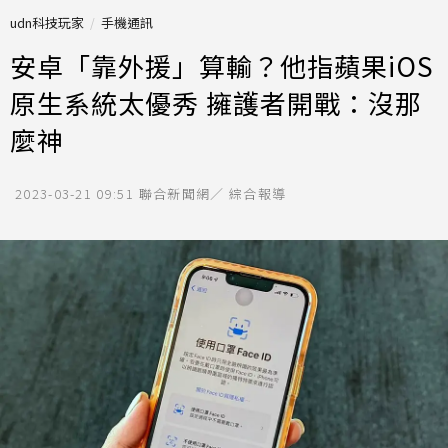
udn科技玩家
手機通訊
安卓「靠外援」算輸？他指蘋果iOS
原生系統太優秀 擁護者開戰：沒那
麼神
2023-03-21 09:51
聯合新聞網／ 綜合報導