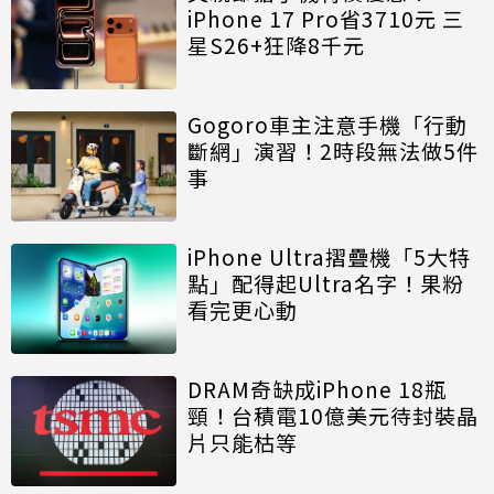
iPhone 17 Pro省3710元 三
星S26+狂降8千元
Gogoro車主注意手機「行動
斷網」演習！2時段無法做5件
事
iPhone Ultra摺疊機「5大特
點」配得起Ultra名字！果粉
看完更心動
DRAM奇缺成iPhone 18瓶
頸！台積電10億美元待封裝晶
片只能枯等