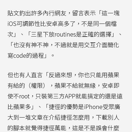
貼文釣出許多內行網友，留言表示「這一塊
iOS可調節性比安卓高多了，不是同一個檔
次」、「三星下放routines是正確的選擇」、
「也沒有神不神，不過就是用交互介面簡化
寫code的過程」。
但也有人直言「反過來想，你也只能用蘋果
有給的（權限），蘋果不給就無緣，安卓即
使不root，只裝第三方APP就能搞定的還是遠
比蘋果多」、「捷徑的優勢是iPhone受眾廣
大到一堆文章在介紹捷徑怎麼用，下載別人
的腳本就覺得捷徑萬能，這是不是誤會什麼