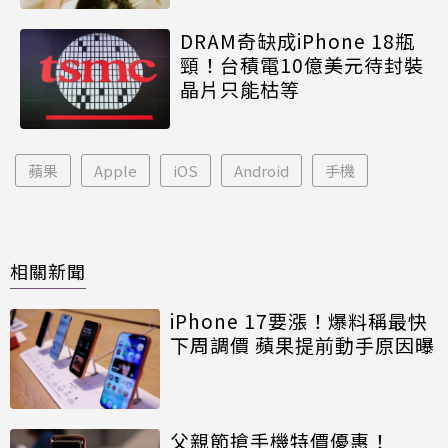
DRAM奇缺成iPhone 18瓶
頸！台積電10億美元待封裝
晶片只能枯等
蘋果
Apple
iOS
Android
手機
相關新聞
iPhone 17要漲！爆料稱最快
下周調價 蘋果提前動手原因曝
父親節搶手機特價優惠！