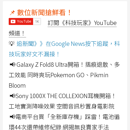
📌 數位新聞搶鮮看！
訂閱《科技玩家》YouTube
頻道！
💡
追新聞》》在Google News按下追蹤，科
技玩家好文不漏接！
📢 Galaxy Z Fold8 Ultra開箱！摺痕退散、多
工效能 同時爽玩Pokemon GO、Pikmin
Bloom
📢Sony 1000X THE COLLEXION耳機開箱！
工地實測降噪效果 空間音訊秒置身電影院
📢電商平台買「全新庫存機」踩雷！電池循
環44次還帶維修紀錄 網揭無良賣家手法