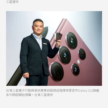
三星提供
台灣三星電子行動與資訊事業部副總經理陳啓蒙宣布Galaxy S22旗艦
系列明起開始預購。台灣三星提供