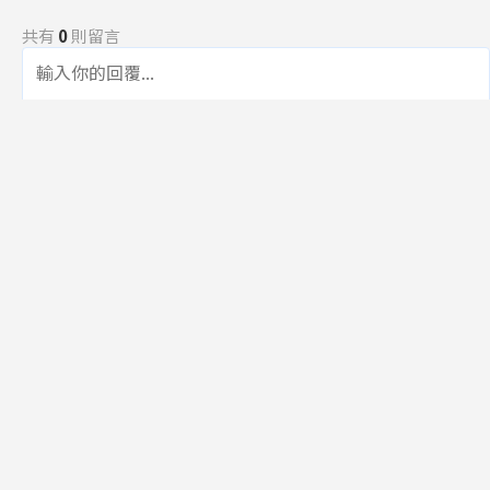
共有
0
則留言
規範
回覆
還沒有留言，成為第一個發言的人吧！