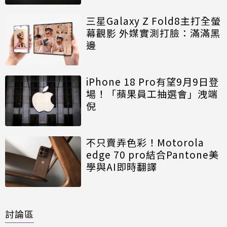
三星Galaxy Z Fold8主打全螢
幕觀影 外媒實測打臉：滿滿黑
邊
iPhone 18 Pro有望9月9日登
場！「蘋果員工抽選會」洩端
倪
不只賣弄色彩！Motorola
edge 70 pro結合Pantone美
學與AI即時翻譯
討論區