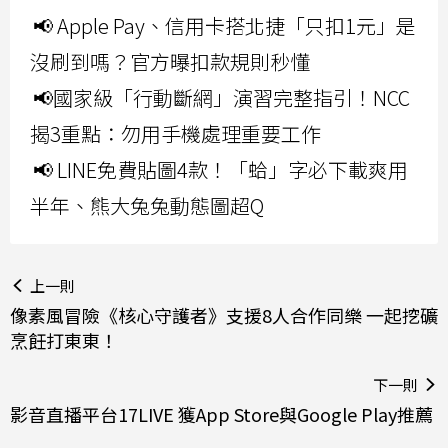
📢 Apple Pay、信用卡搭北捷「只扣1元」是
沒刷到嗎？官方曝扣款規則秒懂
📢國家級「行動斷網」演習完整指引！NCC
揭3重點：勿用手機處理重要工作
📢 LINE免費貼圖4款！「蛤」字必下載爽用
半年、熊大兔兔動態圖超Q
上一則
像素風冒險《核心守護者》支援8人合作同樂 一起挖礦
烹飪打東東！
下一則
影音直播平台17LIVE 獲App Store與Google Play推薦