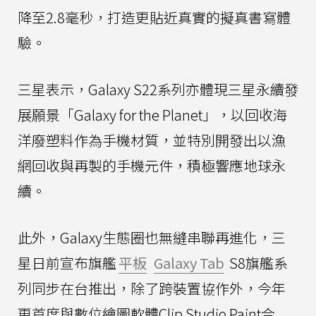
降至2.8毫秒，打造更貼近真實的擬真書寫體
驗。
三星表示，Galaxy S22系列亦體現三星永續發
展願景「Galaxy for the Planet」，以回收海
洋廢塑料作為手機材質，並特別開發出以漁
網回收與再製的手機元件，積極響應地球永
續。
此外，Galaxy生態圈也無縫串聯再進化，三
星日前宣布旗艦
平板
Galaxy Tab
S8旗艦系
列同步在台推出，除了跨裝置協作外，今年
更首度與數位繪圖軟體Clip Studio Paint合