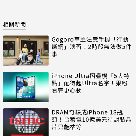
相關新聞
Gogoro車主注意手機「行動
斷網」演習！2時段無法做5件
事
iPhone Ultra摺疊機「5大特
點」配得起Ultra名字！果粉
看完更心動
DRAM奇缺成iPhone 18瓶
頸！台積電10億美元待封裝晶
片只能枯等