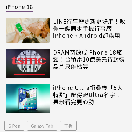
iPhone 18
LINE行事曆更新更好用！教
你一鍵同步手機行事曆
iPhone、Android都能用
DRAM奇缺成iPhone 18瓶
頸！台積電10億美元待封裝
晶片只能枯等
iPhone Ultra摺疊機「5大
特點」配得起Ultra名字！
果粉看完更心動
S Pen
Galaxy Tab
平板