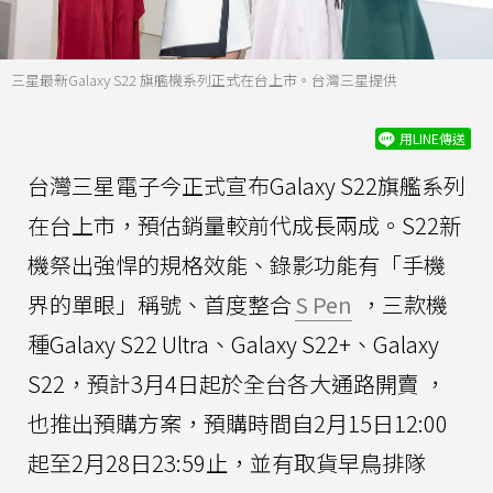
三星最新Galaxy S22 旗艦機系列正式在台上市。台灣三星提供
用LINE傳送
台灣三星電子今正式宣布Galaxy S22旗艦系列
在台上市，預估銷量較前代成長兩成。S22新
機祭出強悍的規格效能、錄影功能有「手機
界的單眼」稱號、首度整合
S Pen
，三款機
種Galaxy S22 Ultra、Galaxy S22+、Galaxy
S22，預計3月4日起於全台各大通路開賣 ，
也推出預購方案，預購時間自2月15日12:00
起至2月28日23:59止，並有取貨早鳥排隊