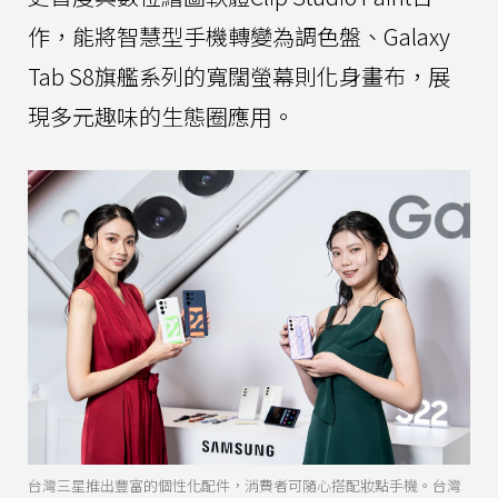
作，能將智慧型手機轉變為調色盤、Galaxy
Tab S8旗艦系列的寬闊螢幕則化身畫布，展
現多元趣味的生態圈應用。
台灣三星推出豐富的個性化配件，消費者可隨心搭配妝點手機。台灣