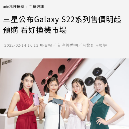
udn科技玩家
手機通訊
三星公布Galaxy S22系列售價明起
預購 看好換機市場
2022-02-14 16:12
聯合報／ 記者鄒秀明╱台北即時報導