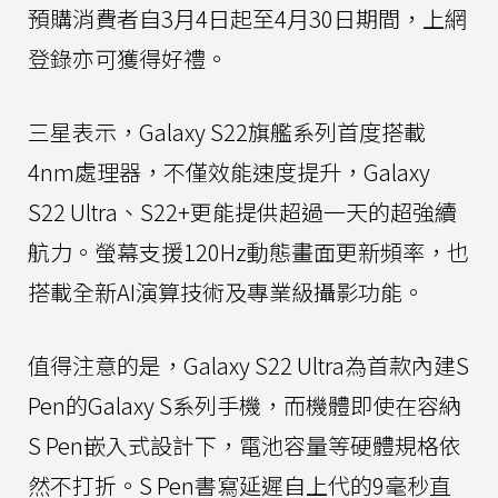
預購消費者自3月4日起至4月30日期間，上網
登錄亦可獲得好禮。
三星表示，Galaxy S22旗艦系列首度搭載
4nm處理器，不僅效能速度提升，Galaxy
S22 Ultra、S22+更能提供超過一天的超強續
航力。螢幕支援120Hz動態畫面更新頻率，也
搭載全新AI演算技術及專業級攝影功能。
值得注意的是，Galaxy S22 Ultra為首款內建S
Pen的Galaxy S系列手機，而機體即使在容納
S Pen嵌入式設計下，電池容量等硬體規格依
然不打折。S Pen書寫延遲自上代的9毫秒直