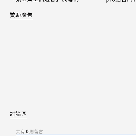
贊助廣告
討論區
共有
0
則留言