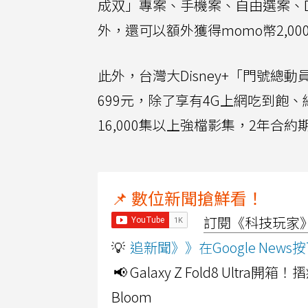
成双」專案、手機案、自由選案、Di
外，還可以額外獲得momo幣2,00
此外，台灣大Disney+「門號總
699元，除了享有4G上網吃到飽、網
16,000集以上強檔影集，2年合約
📌 數位新聞搶鮮看！
訂閱《科技玩家》Y
💡
追新聞》》在Google Ne
📢 Galaxy Z Fold8 Ultr
Bloom