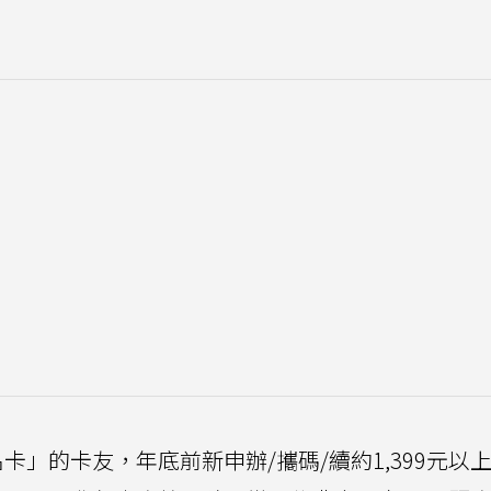
e 聯名卡」的卡友，年底前新申辦/攜碼/續約1,399元以