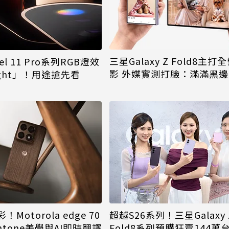
三星Galaxy Z Fold8主
ixel 11 Pro系列RGB燈效
影 外媒實測打臉：滿滿黑邊
ight」！用途搶先看
Motorola edge 70
超越S26系列！三星Galaxy 
ntone美學與AI即時翻譯
Fold8系列預購狂賣144萬