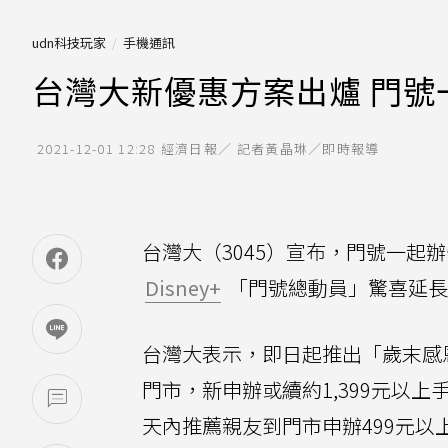
udn科技玩家
手機通訊
台灣大新優惠方案出爐 門號
2021-12-01 12:28
經濟日報／ 記者黃晶琳／即時報導
台灣大（3045）宣布，門號一起辦
Disney+
「門號總動員」驚喜延長
台灣大表示，即日起推出「歲末感
門市，新申辦或續約1,399元以
天內推薦親友到門市申辦499元以