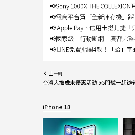
📢Sony 1000X THE CO
📢電商平台買「全新庫存機」踩
📢 Apple Pay、信用卡搭
📢國家級「行動斷網」演習完整
📢 LINE免費貼圖4款！「蛤
上一則
台灣大推歲末優惠活動 5G門號一起辦
iPhone 18