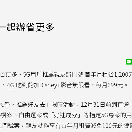
一起辦省更多
省更多，5G用戶推薦親友辦門號 首年月租省1,200
，
4G
吃到飽加Disney+影音無限看，每月699元。
恩祭，推薦好友去」限時活動，12月31日前到直營
上手機案、自由選案或「好速成双」等指定5G專案的用
上門號案，親友就能享有首年月租費減免100元的優