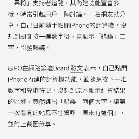
「果粉」支持者追隨，其內建功能豐富多
樣，時常引起用戶一陣討論。一名網友就分
享，自己日前隨手點開iPhone的計算機，沒
想到胡亂按一遍數字後，竟顯示「錯誤」二
字，引發熱議。
原PO在網路論壇Dcard
發文
表示，自己點開
iPhone內建的計算機功能，並隨意按下一堆
數字和算術符號，沒想到原本顯示計算結果
的區域，竟然跳出「錯誤」兩個大字，讓第
一次看見的她忍不住驚呼「原來有這個」，
並附上截圖分享。