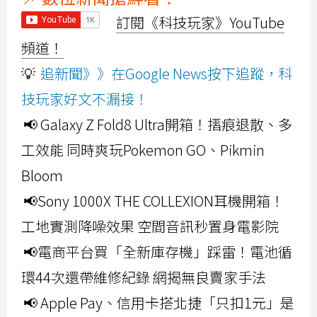
訂閱《科技玩家》YouTube
頻道！
💡
追新聞》》在Google News按下追蹤，科
技玩家好文不漏接！
📢 Galaxy Z Fold8 Ultra開箱！摺痕退散、多
工效能 同時爽玩Pokemon GO、Pikmin
Bloom
📢Sony 1000X THE COLLEXION耳機開箱！
工地實測降噪效果 空間音訊秒置身電影院
📢電商平台買「全新庫存機」踩雷！電池循
環44次還帶維修紀錄 網揭無良賣家手法
📢 Apple Pay、信用卡搭北捷「只扣1元」是