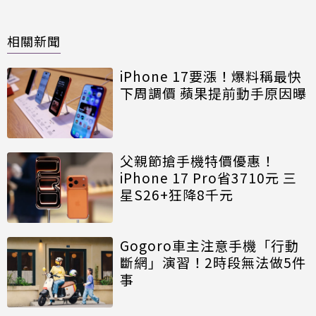
相關新聞
iPhone 17要漲！爆料稱最快
下周調價 蘋果提前動手原因曝
父親節搶手機特價優惠！
iPhone 17 Pro省3710元 三
星S26+狂降8千元
Gogoro車主注意手機「行動
斷網」演習！2時段無法做5件
事