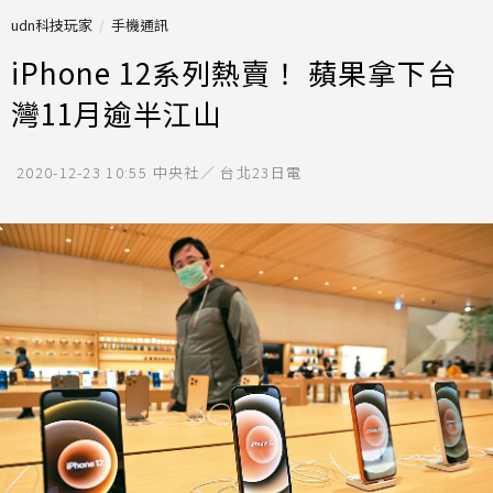
udn科技玩家
手機通訊
iPhone 12系列熱賣！ 蘋果拿下台
灣11月逾半江山
2020-12-23 10:55
中央社／ 台北23日電