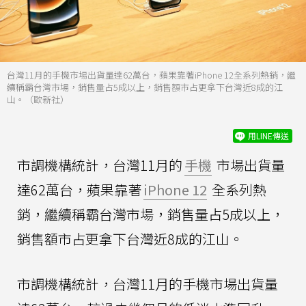
台灣11月的手機市場出貨量達62萬台，蘋果靠著iPhone 12全系列熱銷，繼
續稱霸台灣市場，銷售量占5成以上，銷售額市占更拿下台灣近8成的江
山。（歐新社）
用LINE傳送
市調機構統計，台灣11月的
手機
市場出貨量
達62萬台，蘋果靠著
iPhone 12
全系列熱
銷，繼續稱霸台灣市場，銷售量占5成以上，
銷售額市占更拿下台灣近8成的江山。
市調機構統計，台灣11月的手機市場出貨量