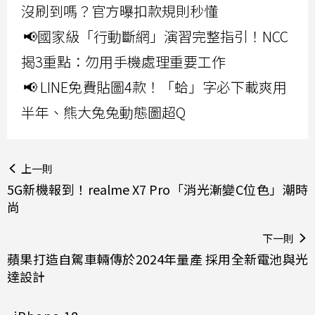
沒刷到嗎？官方曝扣款規則秒懂
📢國家級「行動斷網」演習完整指引！NCC
揭3重點：勿用手機處理重要工作
📢 LINE免費貼圖4款！「蛤」字必下載爽用
半年、熊大兔兔動態圖超Q
上一則
5G新機報到！realme X7 Pro「消光漸變C位色」潮時
尚
下一則
蘋果打造自駕車輛傳於2024年量產 採用全新電池與光
達設計