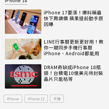
iPhone 18
iPhone 17要漲！爆料稱最
快下周調價 蘋果提前動手原
因曝
LINE行事曆更新更好用！教
你一鍵同步手機行事曆
iPhone、Android都能用
DRAM奇缺成iPhone 18瓶
頸！台積電10億美元待封裝
晶片只能枯等
iPhone
iPhone 12
手機